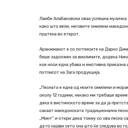
Facebook
Twitter
Pi
Ламбе Алабаковски оваа успешна музичка г
како што вели, неговите омилени македонс
пуштена во етерот.
Аранжманот е со потписите на Дарко Ди
беше задолжен за виолините, додека Нина
кое носи една убава и емотивна приказна 
потписот на Зага продукција.
„Песната е една од моите омилени и мора
околу 12 години, некако ми требаше време 
дека е вистинското време за да ја претста
сакаат македонската традиционална песна
„Минт“ и откри дека токму со ова песна са
да го најави сето она што ќе следува во г