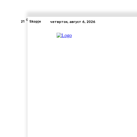
C
21
Skopje
четврток, август 6, 2026