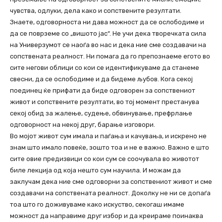
чувства, одлуки, дела како и сопствените резултати.
Знаете, одговорноста ни дава можност да се ослободиме и
да се поврземе со „вишото јас“. Не учи дека творечката сила
на Универзумот се наоѓа во нас и дека ние сме создавачи на
сопствената реалност. Ни помага да го препознаеме егото во
сите негови облици со кои се идентификуваме да станеме
свесни, да се ослободиме и да бидеме љубов. Кога секој
поединец ќе прифати да биде одговорен за сопствениот
живот и сопствените резултати, во тој момент престанува
секој обид за жалење, судење, обвинување, префрлање
одговорност на некој друг, барање изговори.
Во мојот живот сум имала и паѓања и качувања, и искрено не
знам што имало повеќе, зошто тоа и не е важно. Важно е што
сите овие предизвици со кои сум се соочувала во животот
биле лекција од која нешто сум научила. И можам да
заклучам дека ние сме одговорни за сопствениот живот и сме
создавачи на сопствената реалност. Доколку не ни се допаѓа
тоа што го доживуваме како искуство, секогаш имаме
можност да направиме друг избор и да креираме поинаква