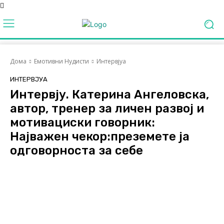
Дома
Емотивни Нудисти
Интервјуа
ИНТЕРВЈУА
Интервју. Катерина Ангеловска,
автор, тренер за личен развој и
мотивациски говорник:
Најважен чекор:преземете ја
одговорноста за себе
Facebook
Twitter
Pinterest