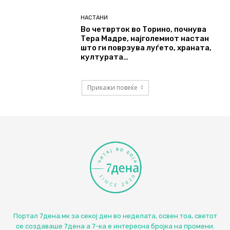
НАСТАНИ
Во четврток во Торино, почнува
Тера Мадре, најголемиот настан
што ги поврзува луѓето, храната,
културата…
Прикажи повеќе
Портал 7дена.мк за секој ден во неделата, освен тоа, светот
се создаваше 7дена а 7-ка е интересна бројка на промени.