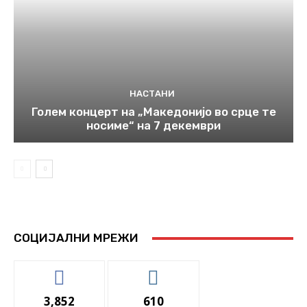
НАСТАНИ
Голем концерт на „Македонијо во срце те
носиме“ на 7 декември
СОЦИЈАЛНИ МРЕЖИ
3,852
610