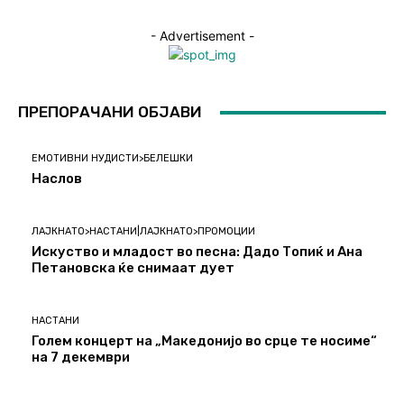
- Advertisement -
ПРЕПОРАЧАНИ ОБЈАВИ
ЕМОТИВНИ НУДИСТИ>БЕЛЕШКИ
Наслов
ЛАЈКНАТО>НАСТАНИ|ЛАЈКНАТО>ПРОМОЦИИ
Искуство и младост во песна: Дадо Топиќ и Ана
Петановска ќе снимаат дует
НАСТАНИ
Голем концерт на „Македонијо во срце те носиме“
на 7 декември