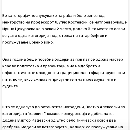
Во категорија- послужување на риба и бело вино, под
менторство на професорот Љупчо Крстевски, се натпреваруваше
Ирина Цикуроска која освои 2 место, додека 3-то место го освои
во уште една категорија: подготовка на татар бифтек и
послужување црвено вино.
Оваа година беше посебна бидејќи за прв пат се одржа мастер
клас во подготовка и презентација на најдоброто и
најавтентичното: македонски традиционален ајвар и крушевски
пити, во чиј вкус уживаа и присутните и натпреварувачите и
судиите.
Што се однесува до останатите наградени, Влатко Алексоски во
категоријата “карвинг”немаше конкуренција и доби злато,
додека Виктор Радевски од Етно село Тимчевски освои два
сребрени медали во категоријата ,, келнер” со послужување на