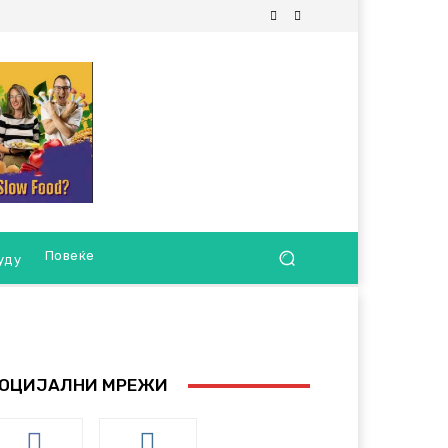
Повеќе
уду
ОЦИЈАЛНИ МРЕЖИ