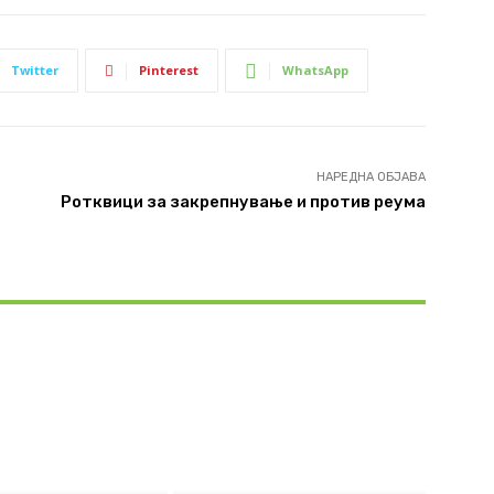
Twitter
Pinterest
WhatsApp
НАРЕДНА ОБЈАВА
Ротквици за закрепнување и против реума