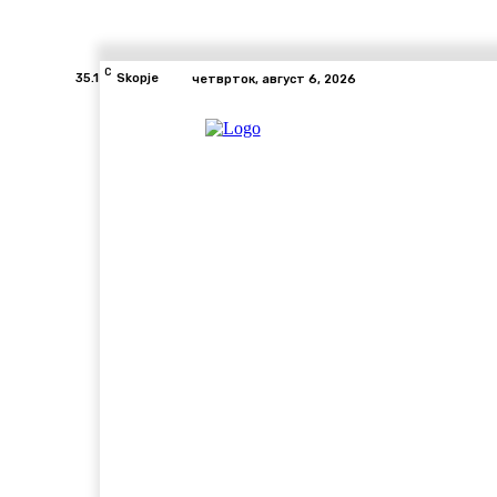
C
35.1
Skopje
четврток, август 6, 2026