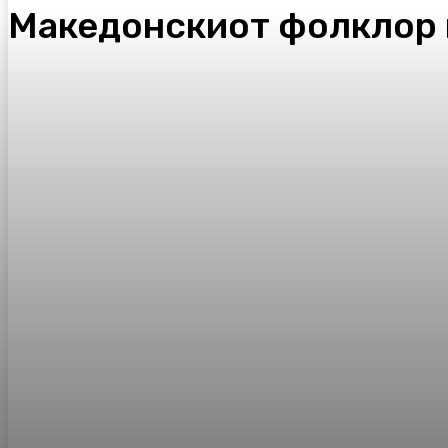
Македонскиот фолклор в
Facebook
Twitter
Pinterest
WhatsA