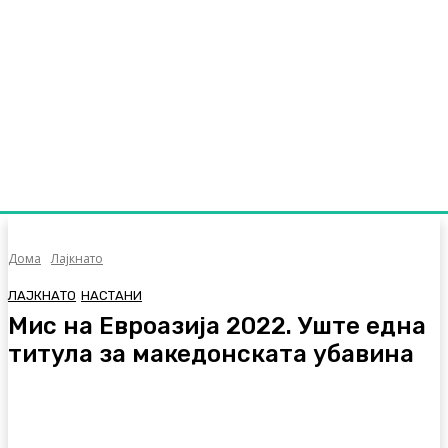
Дома
Лајкнато
ЛАЈКНАТО
НАСТАНИ
Мис на Евроазија 2022. Уште една
титула за македонската убавина
Facebook
Twitter
Pinterest
WhatsA