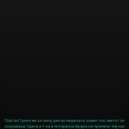
Портал 7дена.мк за секој ден во неделата, освен тоа, светот се
создаваше 7дена а 7-ка е интересна бројка на промени. Кај нас