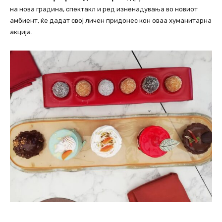
на нова градина, спектакл и ред изненадувања во новиот
амбиент, ќе дадат свој личен придонес кон оваа хуманитарна
акција.