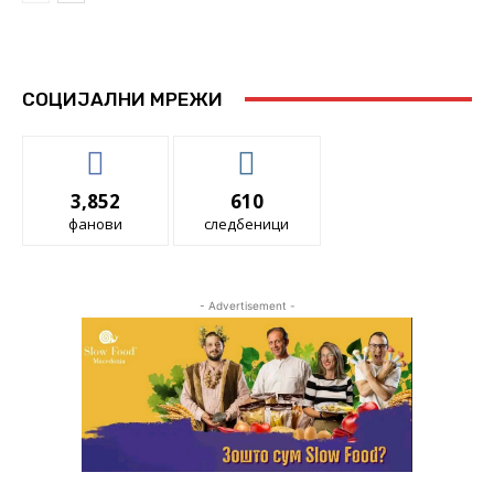
СОЦИЈАЛНИ МРЕЖИ
3,852
610
фанови
следбеници
- Advertisement -