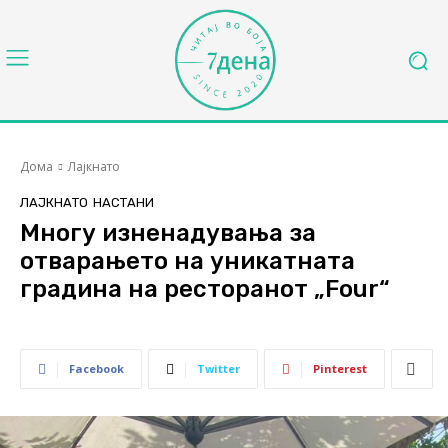
Дома
Лајкнато
ЛАЈКНАТО
НАСТАНИ
Многу изненадувања за
отварањето на уникатната
градина на ресторанот „Four“
Facebook
Twitter
Pinterest