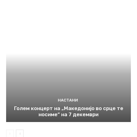
НАСТАНИ
Голем концерт на „Македонијо во срце те
носиме“ на 7 декември