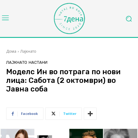
Дома
Лајкнато
ЛАЈКНАТО
НАСТАНИ
Моделс Ин во потрага по нови
лица: Сабота (2 октомври) во
Јавна соба
Facebook
Twitter