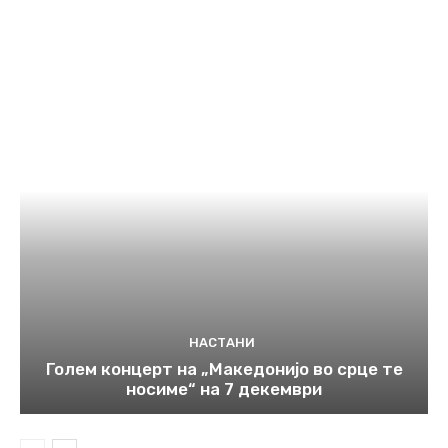
НАСТАНИ
Голем концерт на „Македонијо во срце те
носиме“ на 7 декември