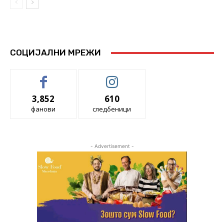
СОЦИЈАЛНИ МРЕЖИ
3,852
610
фанови
следбеници
- Advertisement -