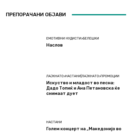
ПРЕПОРАЧАНИ ОБЈАВИ
ЕМОТИВНИ НУДИСТИ>БЕЛЕШКИ
Наслов
ЛАЈКНАТО>НАСТАНИ|ЛАЈКНАТО>ПРОМОЦИИ
Искуство и младост во песна:
Дадо Топиќ и Ана Петановска ќе
снимаат дует
НАСТАНИ
Голем концерт на „Македонијо во