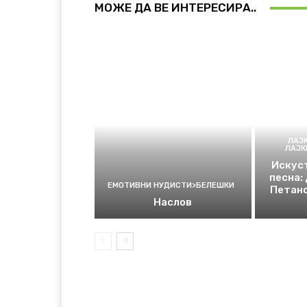
МОЖЕ ДА ВЕ ИНТЕРЕСИРА..
ЛАЈ
ЛАЈ
Искуст
песна:
ЕМОТИВНИ НУДИСТИ>БЕЛЕШКИ
Петано
Наслов