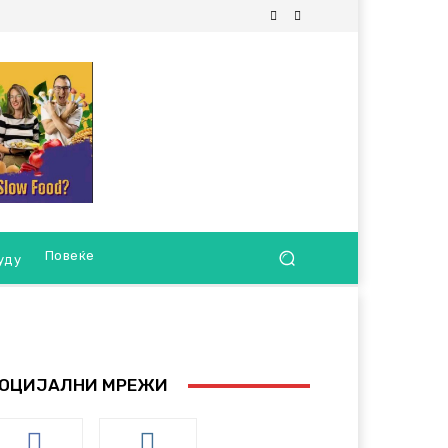
Повеќе
уду
ОЦИЈАЛНИ МРЕЖИ