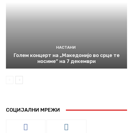
НАСТАНИ
Голем концерт на „Македонијо во срце те
носиме“ на 7 декември
СОЦИЈАЛНИ МРЕЖИ