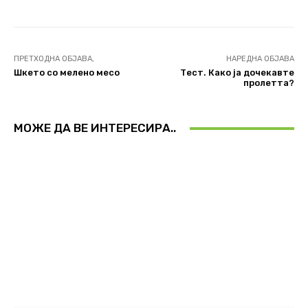
ПРЕТХОДНА ОБЈАВА,
НАРЕДНА ОБЈАВА
Шкето со мелено месо
Тест. Како ја дочекавте
пролетта?
МОЖЕ ДА ВЕ ИНТЕРЕСИРА..