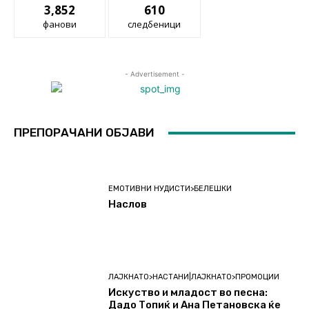
3,852
610
фанови
следбеници
- Advertisement -
ПРЕПОРАЧАНИ ОБЈАВИ
ЕМОТИВНИ НУДИСТИ>БЕЛЕШКИ
Наслов
ЛАЈКНАТО>НАСТАНИ|ЛАЈКНАТО>ПРОМОЦИИ
Искуство и младост во песна:
Дадо Топиќ и Ана Петановска ќе