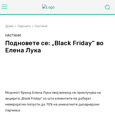
Дома
Лајкнато
Настани
НАСТАНИ
Подновете се: „Black Friday“ во
Елена Лука
Facebook
Twitter
Pinterest
Модниот бренд Елена Лука овој викенд се приклучува на
акцијата „Black Friday“ со што клиентите ќе добијат
неверојатни попусти до 70% на уникатните дизајнерски
парчиња.