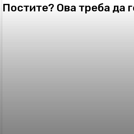
Постите? Ова треба да г
Facebook
Twitter
Pinterest
WhatsA