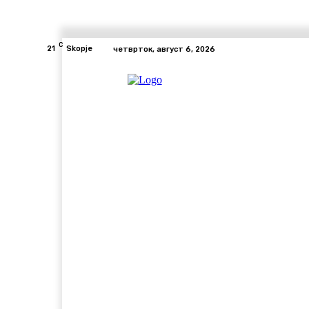
C
21
Skopje
четврток, август 6, 2026