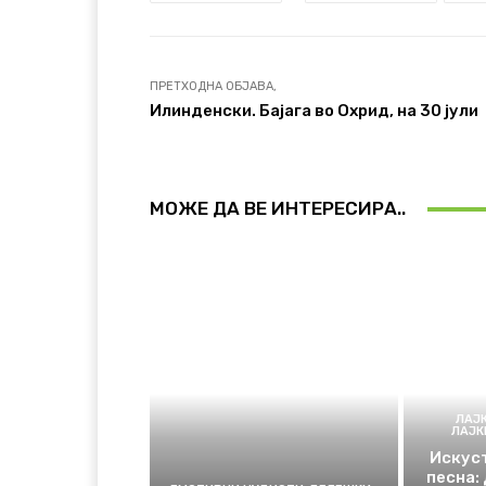
ПРЕТХОДНА ОБЈАВА,
Илинденски. Бајага во Охрид, на 30 јули
МОЖЕ ДА ВЕ ИНТЕРЕСИРА..
ЛАЈ
ЛАЈ
Искуст
песна: