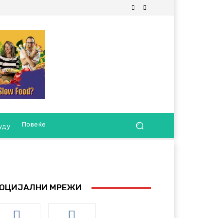
Повеќе
уду
ОЦИЈАЛНИ МРЕЖИ