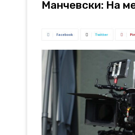
Манчевски: На ме
Facebook
Twitter
Pi