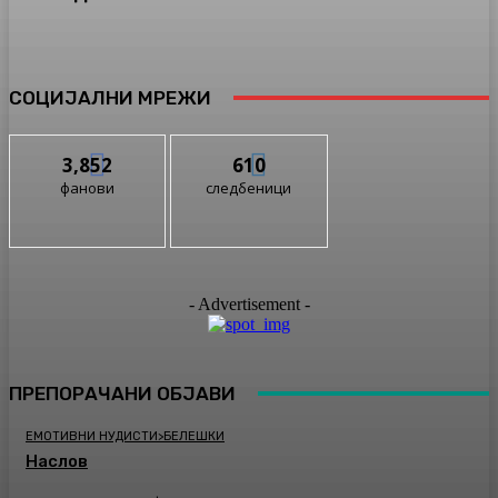
СОЦИЈАЛНИ МРЕЖИ
3,852
610
фанови
следбеници
- Advertisement -
ПРЕПОРАЧАНИ ОБЈАВИ
ЕМОТИВНИ НУДИСТИ>БЕЛЕШКИ
Наслов