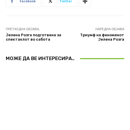
Facebook
Twitter
ПРЕТХОДНА ОБЈАВА,
НАРЕДНА ОБЈАВА
Јелена Розга подготвена за
Триумф на феноменот
спектаклот во сабота
Јелена Розга
МОЖЕ ДА ВЕ ИНТЕРЕСИРА..