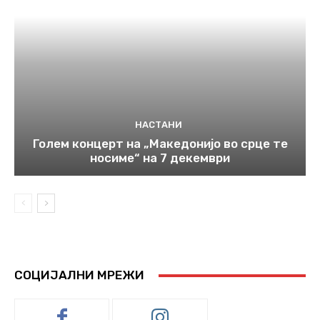
НАСТАНИ
Голем концерт на „Македонијо во срце те
носиме“ на 7 декември
СОЦИЈАЛНИ МРЕЖИ