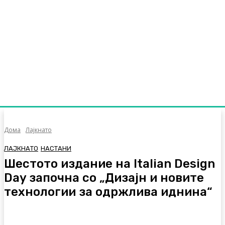
Дома
Лајкнато
ЛАЈКНАТО
НАСТАНИ
Шестото издание на Italian Design
Day започна со „Дизајн и новите
технологии за одржлива иднина“