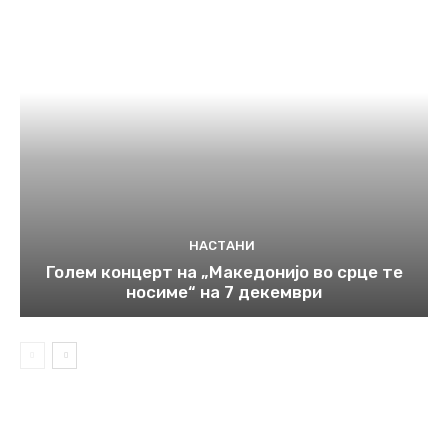
НАСТАНИ
Голем концерт на „Македонијо во срце те
носиме“ на 7 декември