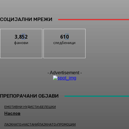
СОЦИЈАЛНИ МРЕЖИ
3,852
610
фанови
следбеници
- Advertisement -
ПРЕПОРАЧАНИ ОБЈАВИ
ЕМОТИВНИ НУДИСТИ>БЕЛЕШКИ
Наслов
ЛАЈКНАТО>НАСТАНИ|ЛАЈКНАТО>ПРОМОЦИИ