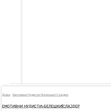
Дома
Лајкнато
Емотивни Нудисти
Пол
Дома
Емотивни Нудисти>Белешки|Слајдер
ЕМОТИВНИ НУДИСТИ>БЕЛЕШКИ|СЛАЈДЕР