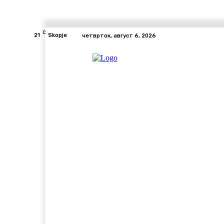
C
21
Skopje
четврток, август 6, 2026