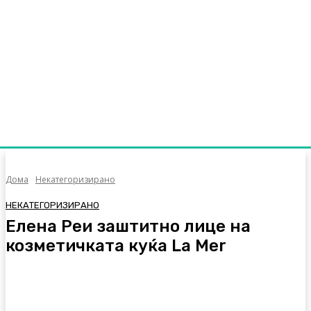
Дома
Некатегоризирано
НЕКАТЕГОРИЗИРАНО
Елена Реи заштитно лице на
козметичката куќа La Mer
Facebook
Twitter
Pinterest
WhatsA