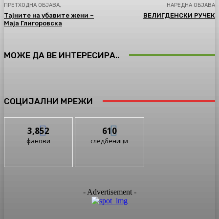
ПРЕТХОДНА ОБЈАВА,
НАРЕДНА ОБЈАВА
Тајните на убавите жени –
ВЕЛИГДЕНСКИ РУЧЕК
Маја Глигоровска
МОЖЕ ДА ВЕ ИНТЕРЕСИРА..
СОЦИЈАЛНИ МРЕЖИ
3,852
610
фанови
следбеници
- Advertisement -