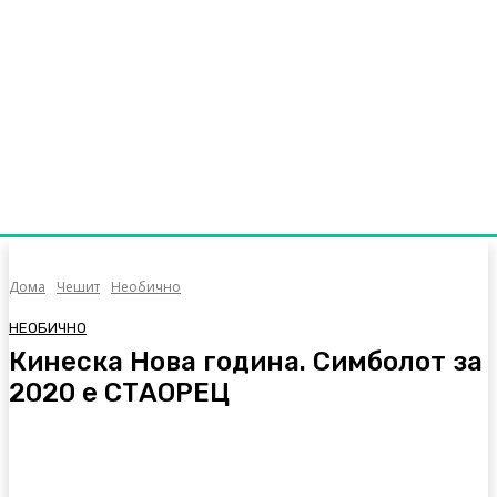
Дома
Чешит
Необично
НЕОБИЧНО
Кинеска Нова година. Симболот за
2020 е СТАОРЕЦ
Facebook
Twitter
Pinterest
WhatsA