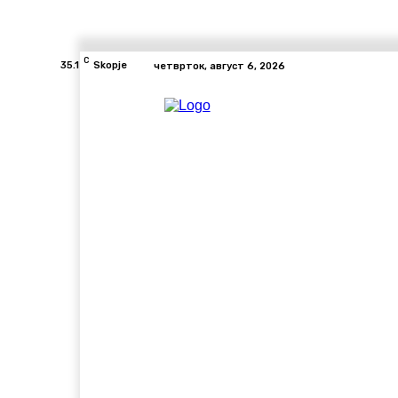
C
35.1
Skopje
четврток, август 6, 2026