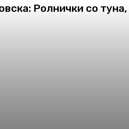
вска: Ролнички со туна,