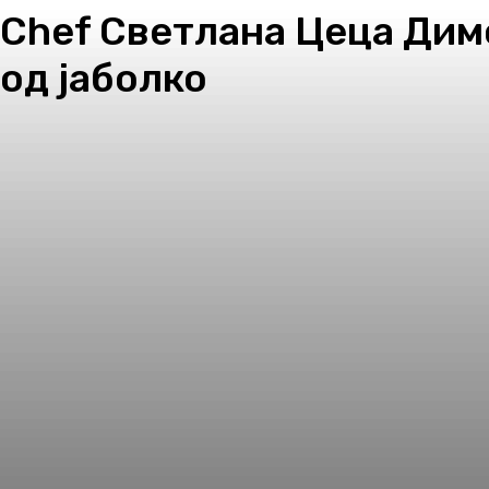
Chef Светлана Цеца Димо
од јаболко
Facebook
Twitter
Pinterest
WhatsApp